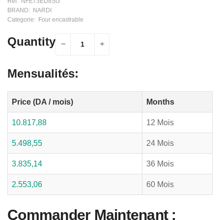
Ref:
NFE73ED8SG
BRAND:
NARDI
Categorie:
Four encastrable
Quantity
Mensualités:
Price (DA / mois)
Months
10.817,88
12 Mois
5.498,55
24 Mois
3.835,14
36 Mois
2.553,06
60 Mois
Commander Maintenant :