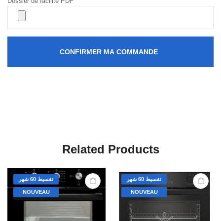
Dossier de facilité PDF
CONFIRMER MA COMMANDE
Related Products
تقسيط 60 شهر
تقسيط 60 شهر
NOUVEAU
NOUVEAU