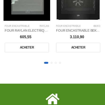
FOUR ENCASTRABLE
RAYLAN
FOUR ENCASTRABLE
BEKO
FOUR RAYLAN ELECTRIQUE 70 L NOIR
FOUR ENCASTRABLE BEKO ELECTRIQUE 72L 60X60/VENTILÉ/PYROLYSE/STEAMSHINE/AEROPERFECT/STEAMCOOKING/NOIR
605,55
3.110,90
ACHETER
ACHETER