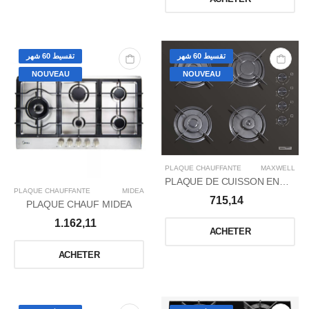
تقسيط 60 شهر
تقسيط 60 شهر
NOUVEAU
NOUVEAU
PLAQUE CHAUFFANTE
MAXWELL
PLAQUE DE CUISSON ENCASTRABLE MAXWELL 60CM/THERMOCOUPLE/FONTE/GLASS
PLAQUE CHAUFFANTE
MIDEA
715,14
PLAQUE CHAUF MIDEA
1.162,11
ACHETER
ACHETER