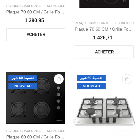
PLAQUE CHAUFFANTE
SCHNEIDER
Plaque 70 60 CM / Grille Fonte / Thermocouple/ Wok / Inox
1.390,95
PLAQUE CHAUFFANTE
SCHNEIDER
Plaque 70 60 CM / Grille Fonte / Thermocouple / Wok / Verre trempé / Noir
ACHETER
1.426,71
ACHETER
تقسيط 60 شهر
تقسيط 60 شهر
NOUVEAU
NOUVEAU
PLAQUE CHAUFFANTE
SCHNEIDER
Plaque 60 60 CM / Grille Fonte / Thermocouple / Wok / Verre trempé / Noir