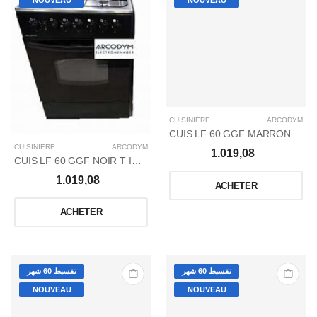
NOUVEAU
NOUVEAU
CUISINIERE
ARCODYM
CUIS LF 60 GGF MARRON T INOX P ARCODYM
CUISINIERE
ARCODYM
1.019,08
CUIS LF 60 GGF NOIR T INOX P ARCODYM
1.019,08
ACHETER
ACHETER
تقسيط 60 شهر
تقسيط 60 شهر
NOUVEAU
NOUVEAU