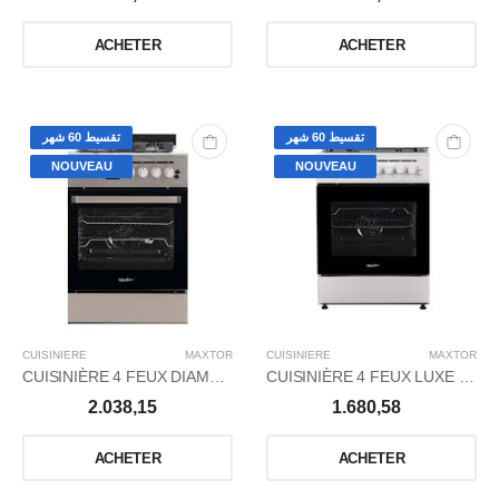
ACHETER
ACHETER
تقسيط 60 شهر
تقسيط 60 شهر
NOUVEAU
NOUVEAU
CUISINIERE
MAXTOR
CUISINIERE
MAXTOR
CUISINIÈRE 4 FEUX DIAMANT+ NOIR - gris DIGITAL
CUISINIÈRE 4 FEUX LUXE WOK BLANCHE
2.038,15
1.680,58
ACHETER
ACHETER