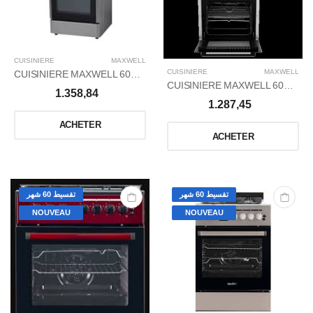
CUISINIERE
MAXWELL
CUISINIERE
MAXWELL
CUISINIERE MAXWELL 60X60 INOX VENTILÉ
CUISINIERE MAXWELL 60X60 BLANC VENTILÉ
1.358,84
1.287,45
ACHETER
ACHETER
تقسيط 60 شهر
تقسيط 60 شهر
NOUVEAU
NOUVEAU