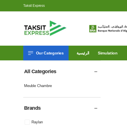
Taksit Express
Our Categories
الرئيسية
Simulation
All Categories
Meuble Chambre
Brands
Raylan