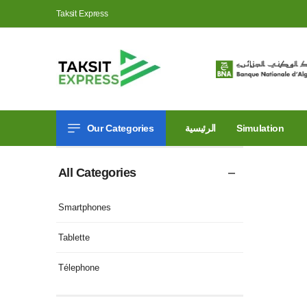
Taksit Express
Our Categories
الرئيسية
Simulation
All Categories
Smartphones
Tablette
Télephone