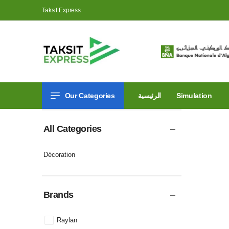
Taksit Express
Our Categories
الرئيسية
Simulation
All Categories
Décoration
Brands
Raylan