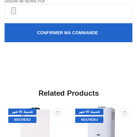
Dossier de facilité PDF
CONFIRMER MA COMMANDE
Related Products
تقسيط 60 شهر
تقسيط 60 شهر
NOUVEAU
NOUVEAU