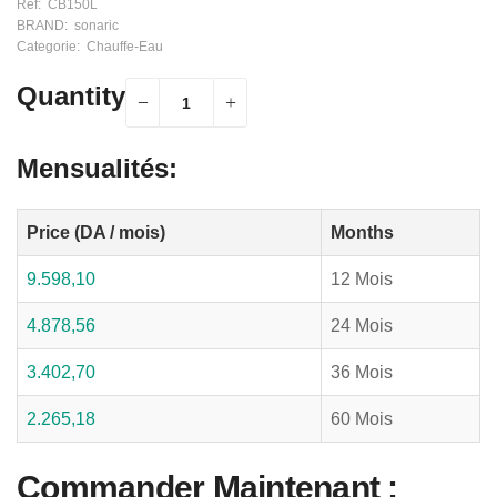
Ref:
CB150L
BRAND:
sonaric
Categorie:
Chauffe-Eau
Quantity
Mensualités:
Price (DA / mois)
Months
9.598,10
12 Mois
4.878,56
24 Mois
3.402,70
36 Mois
2.265,18
60 Mois
Commander Maintenant :