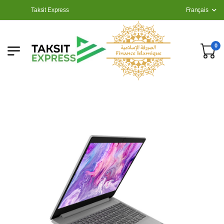
Taksit Express
Français
0