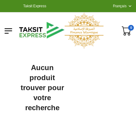
Taksit Express
Français
0
Aucun
produit
trouver pour
votre
recherche